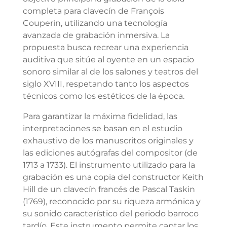
completa para clavecín de François
Couperin, utilizando una tecnología
avanzada de grabación inmersiva. La
propuesta busca recrear una experiencia
auditiva que sitúe al oyente en un espacio
sonoro similar al de los salones y teatros del
siglo XVIII, respetando tanto los aspectos
técnicos como los estéticos de la época.
Para garantizar la máxima fidelidad, las
interpretaciones se basan en el estudio
exhaustivo de los manuscritos originales y
las ediciones autógrafas del compositor (de
1713 a 1733). El instrumento utilizado para la
grabación es una copia del constructor Keith
Hill de un clavecín francés de Pascal Taskin
(1769), reconocido por su riqueza armónica y
su sonido característico del periodo barroco
tardío. Este instrumento permite captar los