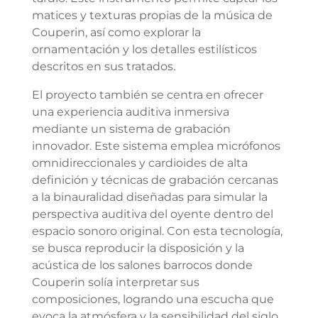
matices y texturas propias de la música de
Couperin, así como explorar la
ornamentación y los detalles estilísticos
descritos en sus tratados.
El proyecto también se centra en ofrecer
una experiencia auditiva inmersiva
mediante un sistema de grabación
innovador. Este sistema emplea micrófonos
omnidireccionales y cardioides de alta
definición y técnicas de grabación cercanas
a la binauralidad diseñadas para simular la
perspectiva auditiva del oyente dentro del
espacio sonoro original. Con esta tecnología,
se busca reproducir la disposición y la
acústica de los salones barrocos donde
Couperin solía interpretar sus
composiciones, logrando una escucha que
evoca la atmósfera y la sensibilidad del siglo