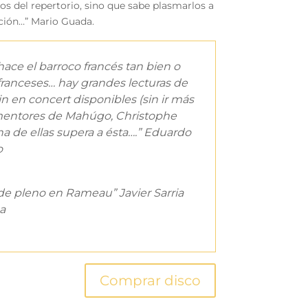
os del repertorio, sino que sabe plasmarlos a
ación…” Mario Guada.
ce el barroco francés tan bien o
franceses… hay grandes lecturas de
n en concert disponibles (sin ir más
s mentores de Mahúgo, Christophe
a de ellas supera a ésta….” Eduardo
o
de pleno en Rameau” Javier Sarria
ga
Comprar disco