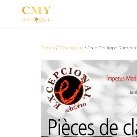
Tienda
/
Discografía
/ Jean Phillippe Rameau: