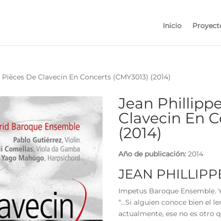
Inicio
Proyect
 Pièces De Clavecin En Concerts (CMY3013) (2014)
Jean Phillipp
Clavecin En 
(2014)
Año de publicación:
2014
JEAN PHILLIP
Impetus Baroque Ensemble. Y
“…Si alguien conoce bien el l
actualmente, ese no es otro