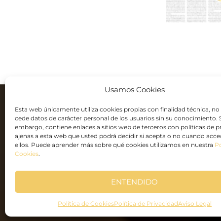
Usamos Cookies
Esta web únicamente utiliza cookies propias con finalidad técnica, no
cede datos de carácter personal de los usuarios sin su conocimiento. 
embargo, contiene enlaces a sitios web de terceros con políticas de p
ajenas a esta web que usted podrá decidir si acepta o no cuando acce
ellos. Puede aprender más sobre qué cookies utilizamos en nuestra
Po
Cookies
.
ENTENDIDO
Política de Cookies
Política de Privacidad
Aviso Legal